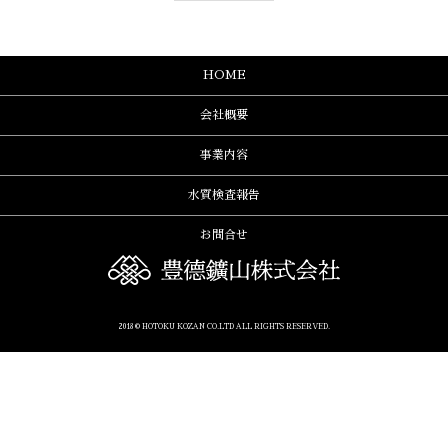
HOME
会社概要
事業内容
水質検査報告
お問合せ
2018 © HOTOKU KOZAN CO.LTD ALL RIGHTS RESERVED.