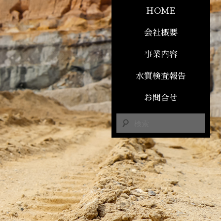
HOME
会社概要
事業内容
水質検査報告
お問合せ
検
索