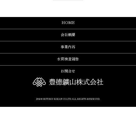
HOME
会社概要
事業内容
水質検査報告
お問合せ
2018 © HOTOKU KOZAN CO.LTD ALL RIGHTS RESERVED.