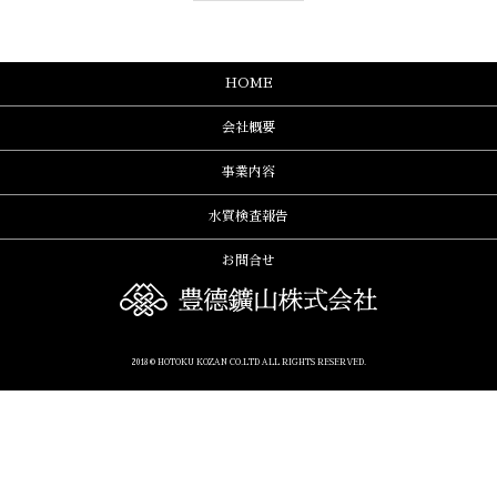
HOME
会社概要
事業内容
水質検査報告
お問合せ
2018 © HOTOKU KOZAN CO.LTD ALL RIGHTS RESERVED.