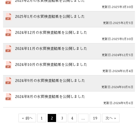
2025年2月の水質検査結果を公開しました
2025年3月10日
2025年1月の水質検査結果を公開しました
2025年2月5日
2024年12月の水質検査結果を公開しました
2025年1月10日
2024年11月の水質検査結果を公開しました
2024年12月5日
2024年10月の水質検査結果を公開しました
2024年11月4日
2024年9月の水質検査結果を公開しました
2024年10月8日
2024年8月の水質検査結果を公開しました
2024年9月6日
« 前へ
1
2
3
4
…
19
次へ »